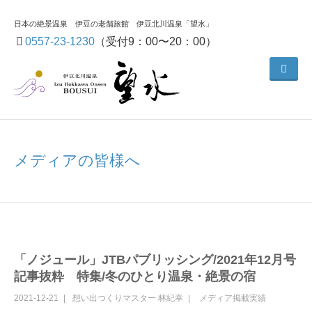
日本の絶景温泉 伊豆の老舗旅館 伊豆北川温泉「望水」
0557-23-1230
（受付9：00〜20：00）
メディアの皆様へ
「ノジュール」JTBパブリッシング/2021年12月号
記事抜粋 特集/冬のひとり温泉・絶景の宿
2021-12-21
想い出つくりマスター
林紀幸
メディア掲載実績