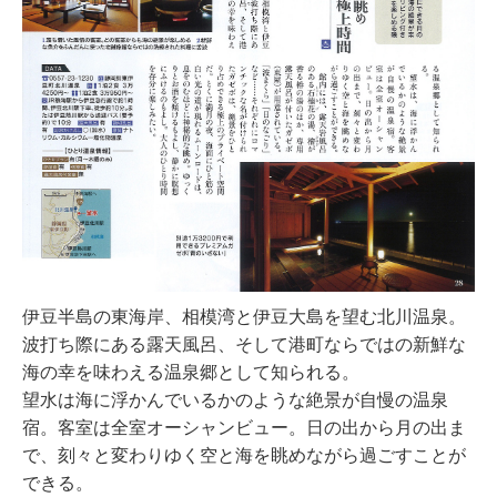
伊豆半島の東海岸、相模湾と伊豆大島を望む北川温泉。
波打ち際にある露天風呂、そして港町ならではの新鮮な
海の幸を味わえる温泉郷として知られる。
望水は海に浮かんでいるかのような絶景が自慢の温泉
宿。客室は全室オーシャンビュー。日の出から月の出ま
で、刻々と変わりゆく空と海を眺めながら過ごすことが
できる。