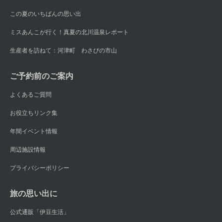
この夏のいちばんの思い出
ミスあんこが行く！真夏の北川温泉レポート
生産者を訪ねて：河津町 わさびの市山
ご予約前のご案内
よくあるご質問
お役立ちリンク集
年間イベント情報
周辺施設情報
プライバシーポリシー
旅の思い出に
公式通販「伊豆生活」