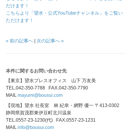
だけます！
こちらより「望水・公式YouTubeチャンネル」をご覧い
ただけます！
« 前の記事へ
|
次の記事へ »
本件に関するお問い合わせ先
【東京】望水プレスオフィス 山下 万友美
TEL.042-350-7788 FAX.042-350-7790
MAIL
mayumi@bousui.com
【現地】望水 社長室 林 紀幸・網野 優一 〒413-0302
静岡県賀茂郡東伊豆町北川温泉
TEL.0557-23-1230(代) FAX.0557-23-1231
MAIL
info@bousui.com