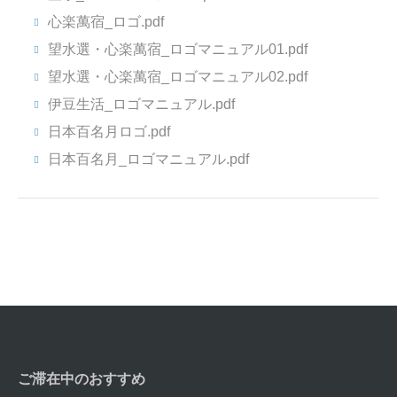
心楽萬宿_ロゴ.pdf
望水選・心楽萬宿_ロゴマニュアル01.pdf
望水選・心楽萬宿_ロゴマニュアル02.pdf
伊豆生活_ロゴマニュアル.pdf
日本百名月ロゴ.pdf
日本百名月_ロゴマニュアル.pdf
ご滞在中のおすすめ