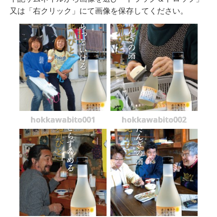
又は「右クリック」にて画像を保存してください。
hokkawabito001
hokkawabito002