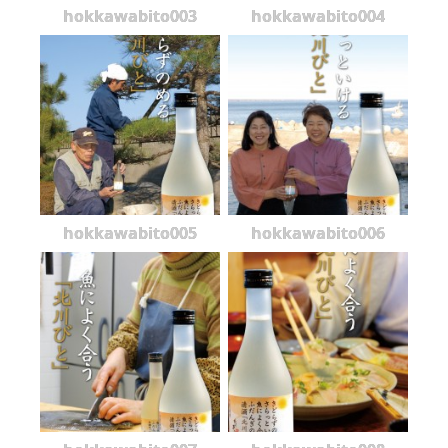
hokkawabito003
hokkawabito004
hokkawabito005
hokkawabito006