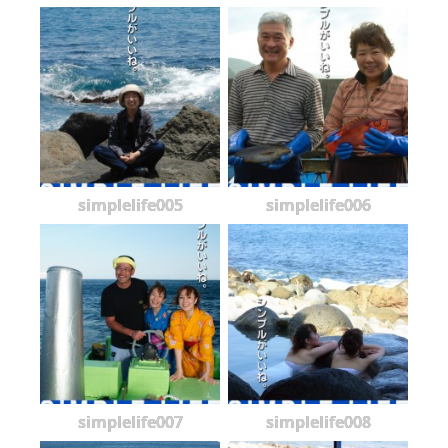
simplelife005
simplelife006
simplelife007
simplelife008