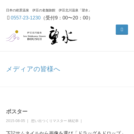
日本の絶景温泉 伊豆の老舗旅館 伊豆北川温泉「望水」
0557-23-1230
（受付9：00〜20：00）
メディアの皆様へ
ポスター
2015-08-05
想い出つくりマスター
林紀幸
下記サムネイルから画像を選び「ドラッグ＆ドロップ」