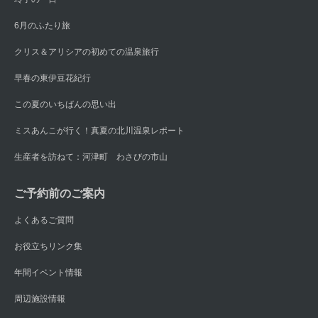
6月のふたり旅
クリス＆アリシアの初めての温泉旅行
早春の東伊豆花紀行
この夏のいちばんの思い出
ミスあんこが行く！真夏の北川温泉レポート
生産者を訪ねて：河津町 わさびの市山
ご予約前のご案内
よくあるご質問
お役立ちリンク集
年間イベント情報
周辺施設情報