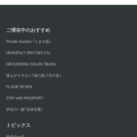
ご滞在中のおすすめ
Private Gazebo ｢ときの凪｣
HEAVENLY SPA ｢GECCA｣
GROUNDING SALON ｢IBUKI｣
湯上がりサロン｢波の音｣｢月の音｣
FLOOR SEVEN
STAY with PASSPORT
伊豆の一皿｢五味百選｣
トピックス
玲子の一日