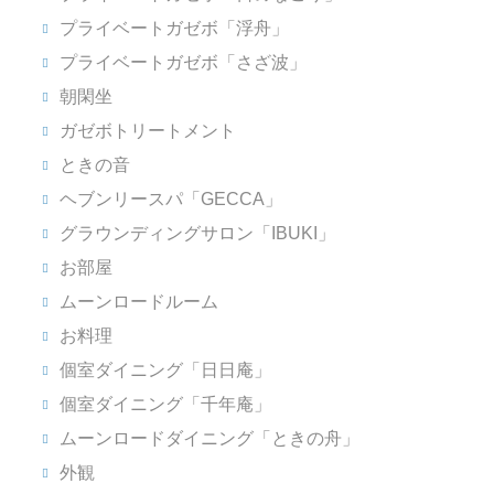
プライベートガゼボ「浮舟」
プライベートガゼボ「さざ波」
朝閑坐
ガゼボトリートメント
ときの音
ヘブンリースパ「GECCA」
グラウンディングサロン「IBUKI」
お部屋
ムーンロードルーム
お料理
個室ダイニング「日日庵」
個室ダイニング「千年庵」
ムーンロードダイニング「ときの舟」
外観