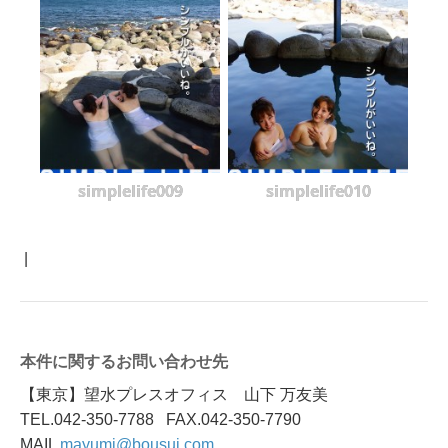
simplelife009
simplelife010
|
本件に関するお問い合わせ先
【東京】望水プレスオフィス 山下 万友美
TEL.042-350-7788 FAX.042-350-7790
MAIL
mayumi@bousui.com