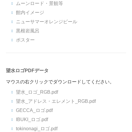
ムーンロード・景観等
館内イメージ
ニューサマーオレンジピール
黒根岩風呂
ポスター
望水ロゴPDFデータ
マウスの右クリックでダウンロードしてください。
望水_ロゴ_RGB.pdf
望水_アドレス・エレメント_RGB.pdf
GECCA_ロゴ.pdf
IBUKI_ロゴ.pdf
tokinonagi_ロゴ.pdf