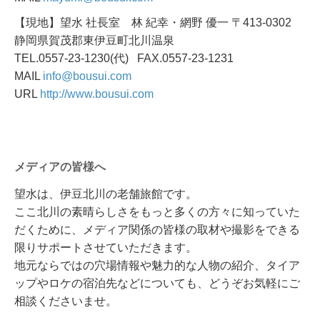
【現地】望水 社長室 林 紀幸・網野 優一 〒413-0302
静岡県賀茂郡東伊豆町北川温泉
TEL.0557-23-1230(代) FAX.0557-23-1231
MAIL
info@bousui.com
URL
http://www.bousui.com
メディアの皆様へ
望水は、伊豆北川の老舗旅館です。
ここ北川の素晴らしさをもっと多くの方々に知っていた
だくために、メディア関係の皆様の取材や撮影をできる
限りサポートさせていただきます。
地元ならではの穴場情報や魅力的な人物の紹介、タイア
ップやロケの宿泊先などについても、どうぞお気軽にご
相談くださいませ。