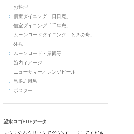
お料理
個室ダイニング「日日庵」
個室ダイニング「千年庵」
ムーンロードダイニング「ときの舟」
外観
ムーンロード・景観等
館内イメージ
ニューサマーオレンジピール
黒根岩風呂
ポスター
望水ロゴPDFデータ
マウスの右クリックでダウンロードしてくださ