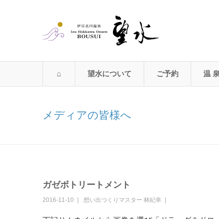
望水について
ご予約
温 
メディアの皆様へ
ガゼボトリートメント
2016-11-10
想い出つくりマスター
林紀幸