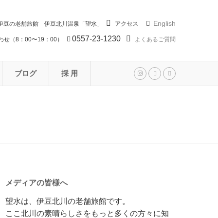
English
伊豆の老舗旅館 伊豆北川温泉「望水」
アクセス
0557-23-1230
せ（8：00〜19：00）
よくあるご質問
ブログ
採 用
メディアの皆様へ
望水は、伊豆北川の老舗旅館です。
ここ北川の素晴らしさをもっと多くの方々に知