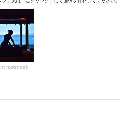
ップ」又は「右クリック」にて画像を保存してください。
botreatment