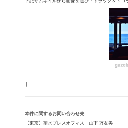
下記サムネイルから画像を選び「ドラッグ＆ドロ
gaze
|
本件に関するお問い合わせ先
【東京】望水プレスオフィス 山下 万友美