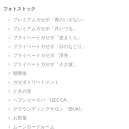
フォトストック
プレミアムガゼボ「青のいざない」
プレミアムガゼボ「月いづる」
プライベートガゼボ「波まくら」
プライベートガゼボ「日のなごり」
プライベートガゼボ「浮舟」
プライベートガゼボ「さざ波」
朝閑坐
ガゼボトリートメント
ときの音
ヘブンリースパ「GECCA」
グラウンディングサロン「IBUKI」
お部屋
ムーンロードルーム