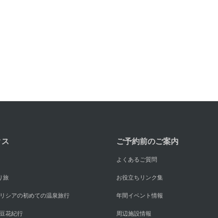
クス
ご予約前のご案内
よくあるご質問
り旅
お役立ちリンク集
リシアの初めての温泉旅行
年間イベント情報
豆花紀行
周辺施設情報