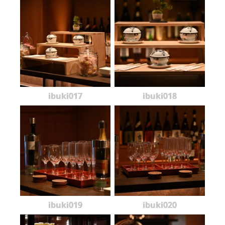
ibuki017
ibuki018
ibuki019
ibuki020