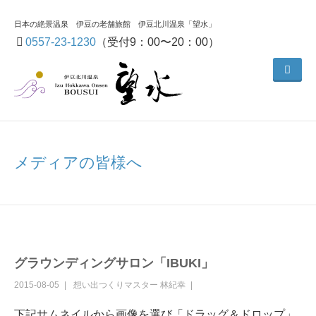
日本の絶景温泉 伊豆の老舗旅館 伊豆北川温泉「望水」
0557-23-1230
（受付9：00〜20：00）
メディアの皆様へ
グラウンディングサロン「IBUKI」
2015-08-05
想い出つくりマスター
林紀幸
下記サムネイルから画像を選び「ドラッグ＆ドロップ」