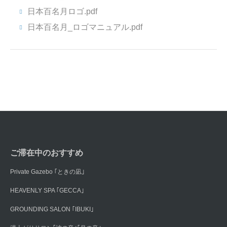
日本百名月ロゴ.pdf
日本百名月_ロゴマニュアル.pdf
ご滞在中のおすすめ
Private Gazebo ｢ときの凪｣
HEAVENLY SPA ｢GECCA｣
GROUNDING SALON ｢IBUKI｣