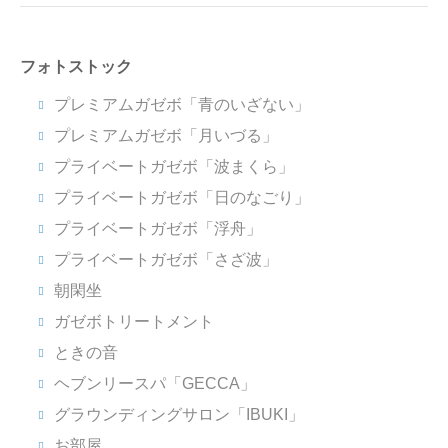
フォトストック
プレミアムガゼボ「青のいざない」
プレミアムガゼボ「月いづる」
プライベートガゼボ「波まくら」
プライベートガゼボ「日のなごり」
プライベートガゼボ「浮舟」
プライベートガゼボ「さざ波」
朝閑坐
ガゼボトリートメント
ときの音
ヘブンリースパ「GECCA」
グラウンディングサロン「IBUKI」
お部屋