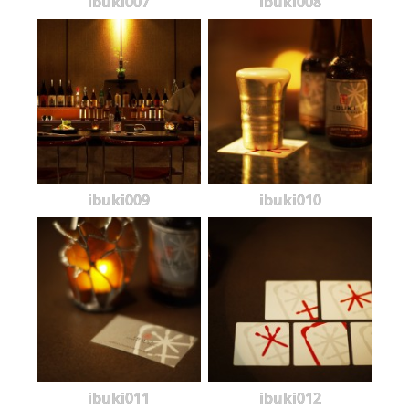
ibuki007
ibuki008
ibuki009
ibuki010
ibuki011
ibuki012