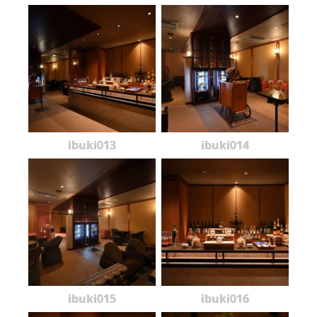
ibuki013
ibuki014
ibuki015
ibuki016