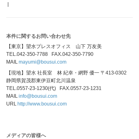
|
本件に関するお問い合わせ先
【東京】望水プレスオフィス 山下 万友美
TEL.042-350-7788 FAX.042-350-7790
MAIL
mayumi@bousui.com
【現地】望水 社長室 林 紀幸・網野 優一 〒413-0302
静岡県賀茂郡東伊豆町北川温泉
TEL.0557-23-1230(代) FAX.0557-23-1231
MAIL
info@bousui.com
URL
http://www.bousui.com
メディアの皆様へ