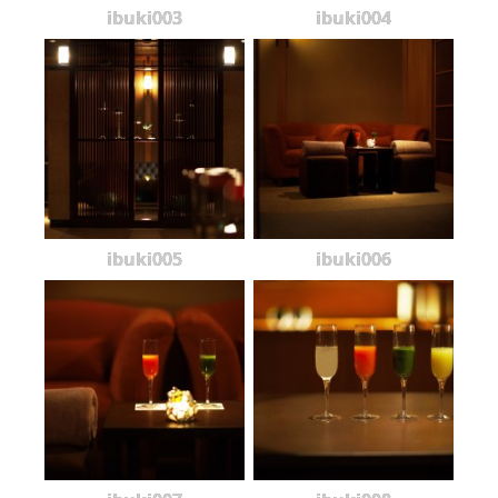
ibuki003
ibuki004
ibuki005
ibuki006