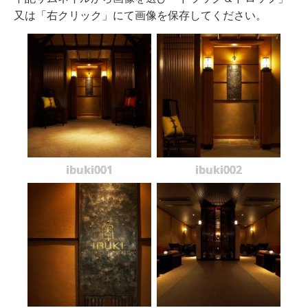
又は「右クリック」にて画像を保存してください。
ibuki001
ibuki002