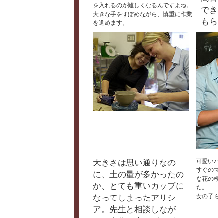
を入れるのが難しくなるんですよね。
でき
大きな手をすぼめながら、慎重に作業
もら
を進めます。
大きさは思い通りなの
可愛い
すぐの
に、土の量が多かったの
な花の
か、とても重いカップに
た。
なってしまったアリシ
女の子
ア。先生と相談しなが