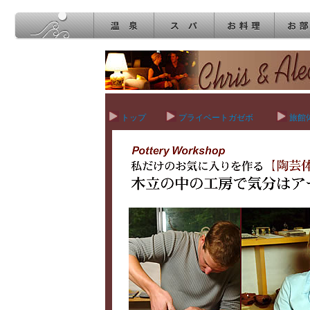
トップ
プライベートガゼボ
旅館