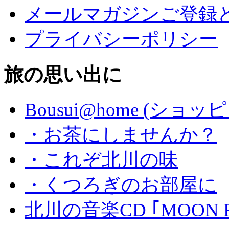
メールマガジンご登録
プライバシーポリシー
旅の思い出に
Bousui@home (ショ
・お茶にしませんか？
・これぞ北川の味
・くつろぎのお部屋に
北川の音楽CD ｢MOON 