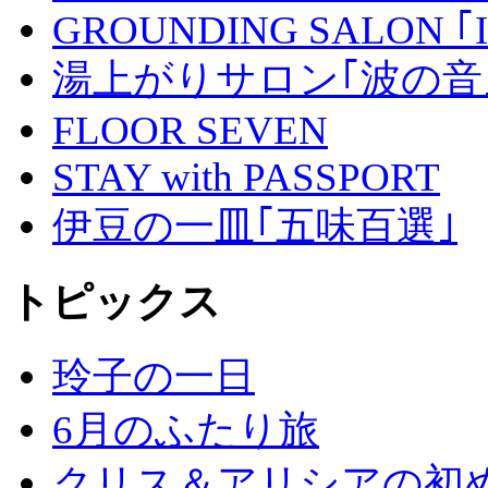
GROUNDING SALON ｢I
湯上がりサロン｢波の音｣
FLOOR SEVEN
STAY with PASSPORT
伊豆の一皿｢五味百選｣
トピックス
玲子の一日
6月のふたり旅
クリス＆アリシアの初