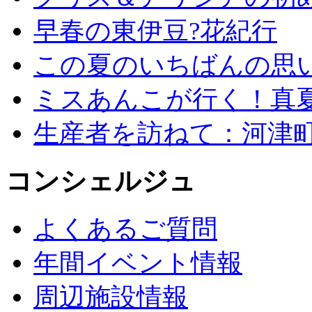
早春の東伊豆?花紀行
この夏のいちばんの思
ミスあんこが行く！真
生産者を訪ねて：河津
コンシェルジュ
よくあるご質問
年間イベント情報
周辺施設情報