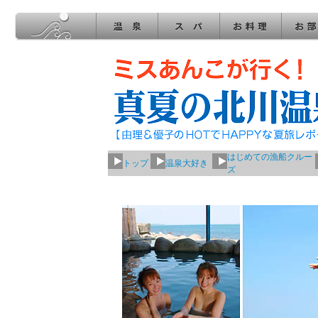
はじめての漁船クルー
トップ
温泉大好き
ズ