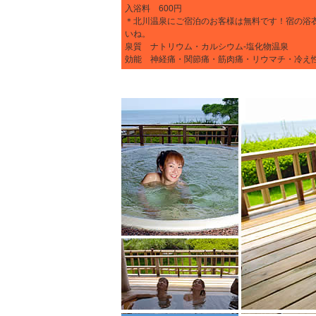
入浴料 600円
＊北川温泉にご宿泊のお客様は無料です！宿の浴
いね。
泉質 ナトリウム・カルシウム-塩化物温泉
効能 神経痛・関節痛・筋肉痛・リウマチ・冷え