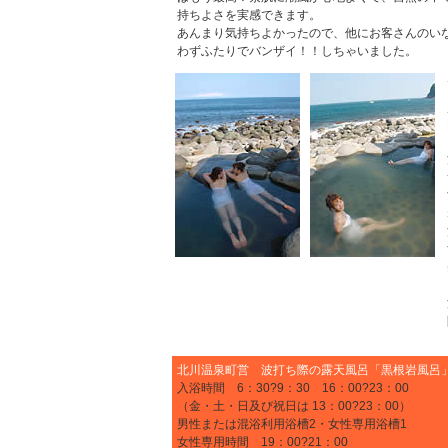
持ちよさを実感できます。
あんまり気持ちよかったので、他にお客さんのい
わずふたりでバンザイ！！しちゃいました。
北川温泉町営 波打ち際の露天風呂「黒根岩風呂
入浴時間 6：30?9：30 16：00?23：00
（金・土・日及び祝日は 13：00?23：00）
男性または混浴利用浴槽2・女性専用浴槽1
女性専用時間 19：00?21：00