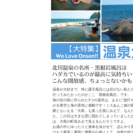
温泉が大好きで、特に露天風呂には目がない私た
行ってみたかったのがここ「黒根岩風呂」です。
海の目の前に作られた3つの湯舟は、まさに“波打
がる青空と海の景色に感動です！ミスあんこ娘の
郷ともいえる「大島」も真っ正面にみえて、なん
た。この日は大きな雲に隠れてしまっていました
は、大島の町並みまで見えるんだそうですよ。
お湯の中にゆったりと身体を泳がせて、ぼんやり
はもう最高！素肌に潮風が心地よくて、自然の中