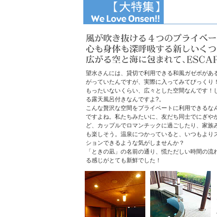
望水さんには、貸切で利用できる和風ガゼボがあ
がっていたんですが、実際に入ってみてびっくり
もったいないくらい、広々とした空間なんです！
る露天風呂付きなんですよ?。
こんな贅沢な空間をプライベートに利用できるな
ですよね。私たちみたいに、友だち同士でにぎや
ど、カップルでロマンチックに過ごしたり、家族
も楽しそう。温泉につかっていると、いつもより
ションできるような気がしませんか？
「ときの凪」の名前の通り、慌ただしい時間の流
る感じがとても新鮮でした！